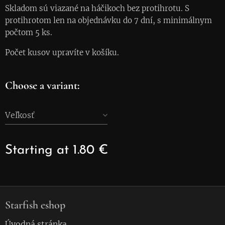
Skladom sú viazané na háčikoch bez protihrotu. S
protihrotom len na objednávku do 7 dní, s minimálnym
počtom 5 ks.
Počet kusov upravíte v košíku.
Choose a variant:
Veľkosť
Starting at
1.80
€
Starfish eshop
Úvodná stránka