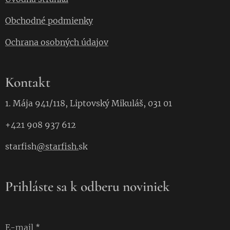
Obchodné podmienky
Ochrana osobných údajov
Kontakt
1. Mája 941/118, Liptovský Mikuláš, 031 01
+421 908 937 612
starfish
@starfish.
sk
Prihláste sa k odberu noviniek
E-mail