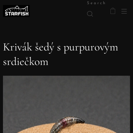
Search
Krivák šedý s purpurovým
srdiečkom