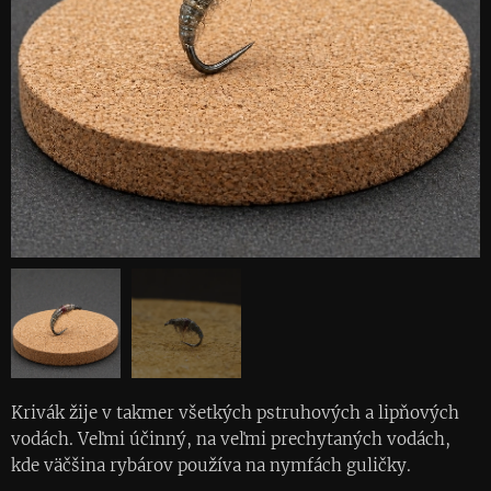
Krivák žije v takmer všetkých pstruhových a lipňových
vodách. Veľmi účinný, na veľmi prechytaných vodách,
kde väčšina rybárov používa na nymfách guličky.