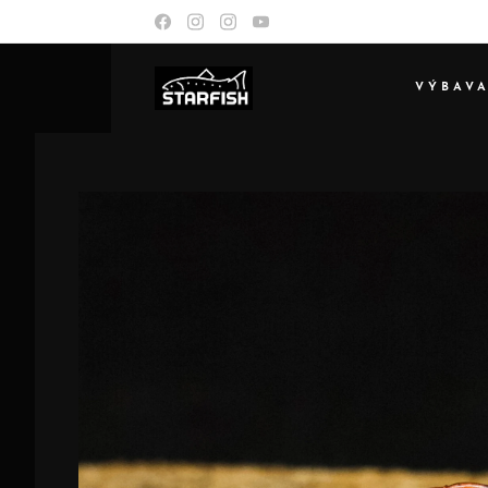
VÝBAV