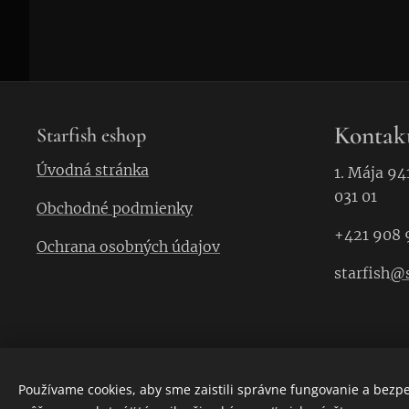
Kontak
Starfish eshop
Úvodná stránka
1. Mája 94
031 01
Obchodné podmienky
+421 908 
Ochrana osobných údajov
starfish
@s
Používame cookies, aby sme zaistili správne fungovanie a bezp