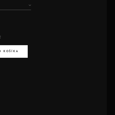
€
O KOŠÍKA