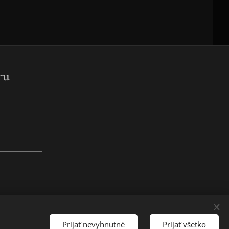
ru
Prijať nevyhnutné
Prijať všetko