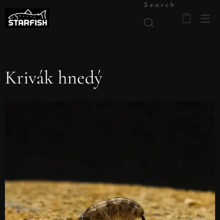
Search
Krivák hnedý