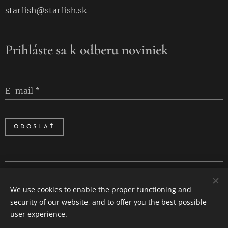
starfish
@starfish.
sk
Prihláste sa k odberu noviniek
E-mail
ODOSLAŤ
Cookies
We use cookies to enable the proper functioning and
Languages
security of our website, and to offer you the best possible
Slovenčina
English
user experience.