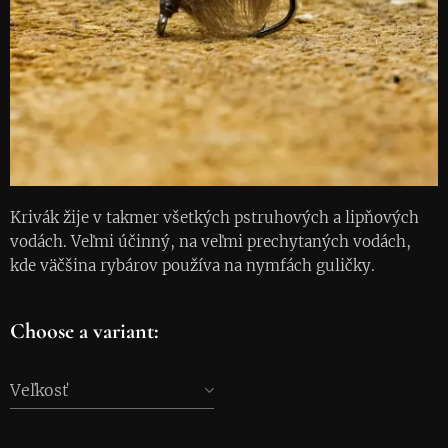
Krivák žije v takmer všetkých pstruhových a lipňových
vodách. Veľmi účinný, na veľmi prechytaných vodách,
kde väčšina rybárov používa na nymfách guličky.
Choose a variant:
Veľkosť