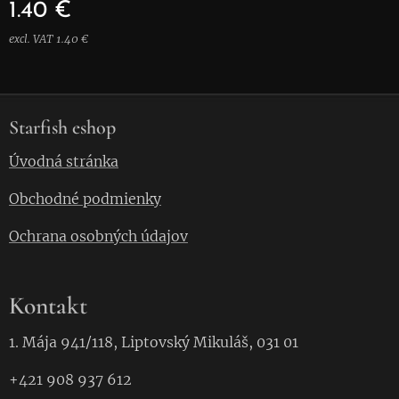
1.40
€
excl. VAT 1.40 €
Starfish eshop
Úvodná stránka
Obchodné podmienky
Ochrana osobných údajov
Kontakt
1. Mája 941/118, Liptovský Mikuláš, 031 01
+421 908 937 612