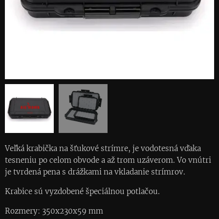
Veľká krabička na šťukové strímre, je vodotesná vďaka
tesneniu po celom obvode a až trom uzáverom. Vo vnútri
je tvrdená pena s drážkami na vkladanie strímrov.
Krabice sú vyzdobené špeciálnou potlačou.
Rozmery: 350x230x59 mm