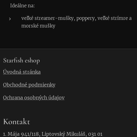
✅ Ideálne na:
veľké streamer-mušky, poppery, veľké strímre a
morské mušky
Starfish eshop
Úvodná stránka
Obchodné podmienky
Ochrana osobných údajov
Kontakt
1. Mája 941/118, Liptovský Mikuláš, 031 01