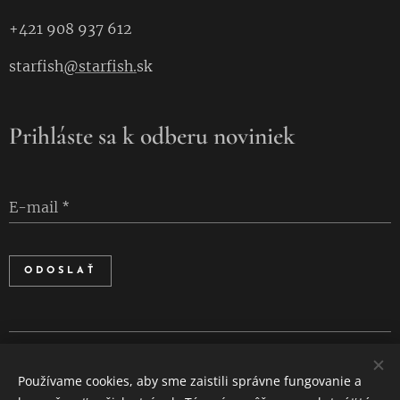
+421 908 937 612
starfish
@starfish.
sk
Prihláste sa k odberu noviniek
E-mail
ODOSLAŤ
Cookies
Používame cookies, aby sme zaistili správne fungovanie a
Jazyky