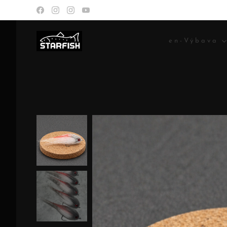
en-Výbava