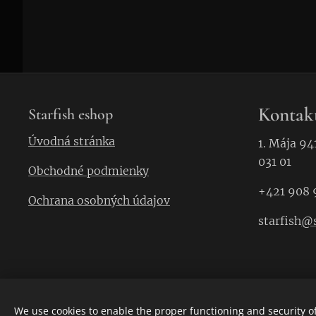
Kontak
Starfish eshop
Úvodná stránka
1. Mája 94
031 01
Obchodné podmienky
+421 908 
Ochrana osobných údajov
starfish
@s
We use cookies to enable the proper functioning and security of