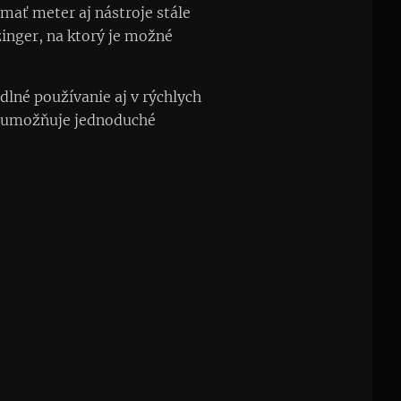
mať meter aj nástroje stále
inger, na ktorý je možné
dlné používanie aj v rýchlych
le umožňuje jednoduché