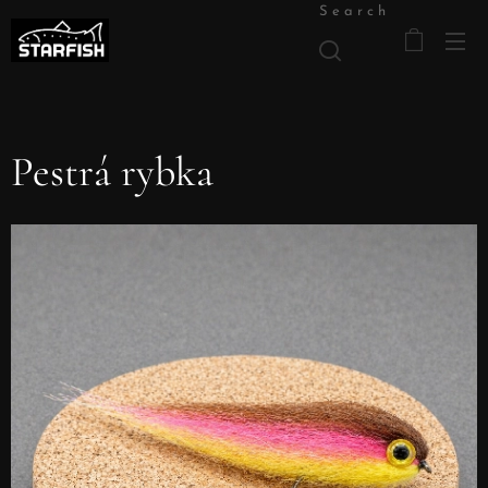
Search
Pestrá rybka