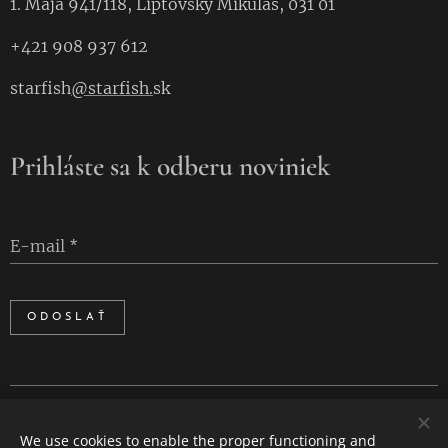
1. Mája 941/118, Liptovský Mikuláš, 031 01
+421 908 937 612
starfish
@starfish.
sk
Prihláste sa k odberu noviniek
E-mail
ODOSLAŤ
Cookies
We use cookies to enable the proper functioning and