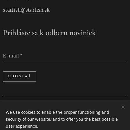
starfish
@starfish.
sk
Prihláste sa k odberu noviniek
E-mail
ODOSLAŤ
Cookies
We use cookies to enable the proper functioning and
Languages
security of our website, and to offer you the best possible
Slovenčina
English
user experience.