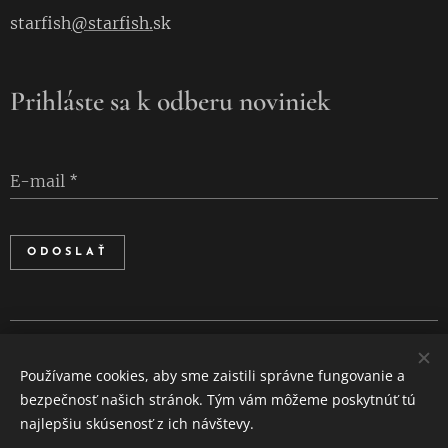
starfish
@starfish.
sk
Prihláste sa k odberu noviniek
E-mail
ODOSLAŤ
Cookies
Používame cookies, aby sme zaistili správne fungovanie a
Jazyky
bezpečnosť našich stránok. Tým vám môžeme poskytnúť tú
Slovenčina
English
najlepšiu skúsenosť z ich návštevy.