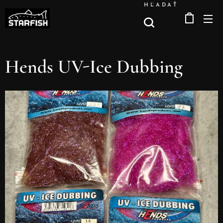
HĽADAŤ
Hends UV-Ice Dubbing