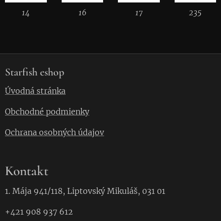
14
16
17
235
Starfish eshop
Úvodná stránka
Obchodné podmienky
Ochrana osobných údajov
Kontakt
1. Mája 941/118, Liptovský Mikuláš, 031 01
+421 908 937 612