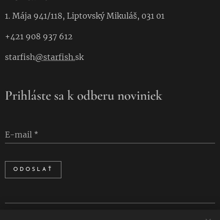
1. Mája 941/118, Liptovský Mikuláš, 031 01
+421 908 937 612
starfish
@starfish.
sk
Prihláste sa k odberu noviniek
E-mail
ODOSLAŤ
Cookies