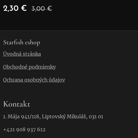
2,30
€
3,00
€
Starfish eshop
Úvodná stránka
Obchodné podmienky
Ochrana osobných údajov
Kontakt
1. Mája 941/118, Liptovský Mikuláš, 031 01
+421 908 937 612