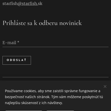
starfish
@starfish.
sk
Prihláste sa k odberu noviniek
E-mail
ODOSLAŤ
Cookies
Používame cookies, aby sme zaistili správne fungovanie a
Jazyky
bezpečnosť našich stránok. Tým vám môžeme poskytnúť tú
Slovenčina
English
najlepšiu skúsenosť z ich návštevy.