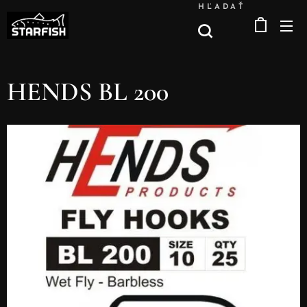
HĽADAŤ
HENDS BL 200