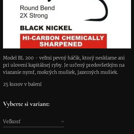
Model BL 200 - veľmi pevný háčik, ktorý nesklame ani
pri ulovení kapitálnej ryby. Je určený predovšetkým na
viazanie nymf, mokrých mušiek, jazerných mušiek.
25 kusov v balení
Vyberte si variant:
Veľkosť