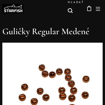
HĽADAŤ
Guličky Regular Medené