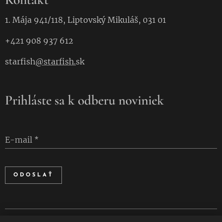
1. Mája 941/118, Liptovský Mikuláš, 031 01
+421 908 937 612
starfish
@starfish.
sk
Prihláste sa k odberu noviniek
E-mail
ODOSLAŤ
Cookies