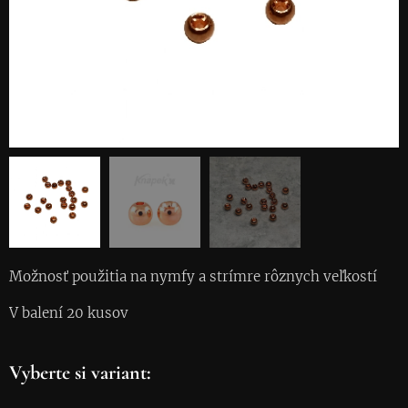
Možnosť použitia na nymfy a strímre rôznych veľkostí
V balení 20 kusov
Vyberte si variant: