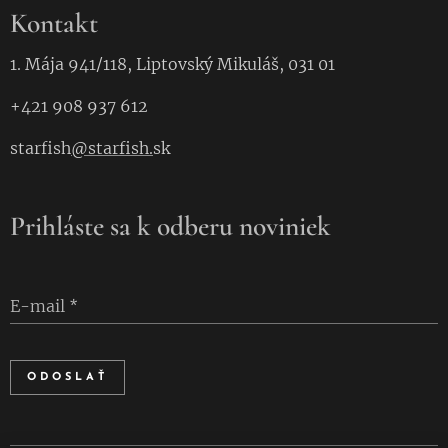
Kontakt
1. Mája 941/118, Liptovský Mikuláš, 031 01
+421 908 937 612
starfish
@starfish.
sk
Prihláste sa k odberu noviniek
E-mail
ODOSLAŤ