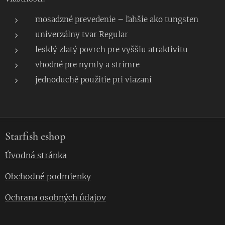
mosadzné prevedenie – ľahšie ako tungsten
univerzálny tvar Regular
lesklý zlatý povrch pre vyššiu atraktivitu
vhodné pre nymfy a strímre
jednoduché použitie pri viazaní
Starfish eshop
Úvodná stránka
Obchodné podmienky
Ochrana osobných údajov