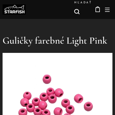
HĽADAŤ
Guličky farebné Light Pink