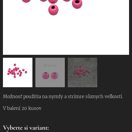
Možnosť použitia na nymfy a strímre rôznych veľkostí.
V balení 20 kusov
Vyberte si variant: