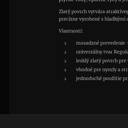
Zlatý povrch vytvára atraktívny
precízne vyrobené s hladkými ok
Vlastnosti:
mosadzné prevedenie –
univerzálny tvar Regul
lesklý zlatý povrch pre 
vhodné pre nymfy a st
jednoduché použitie pr