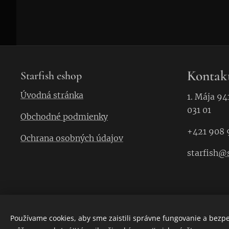
Kontak
Starfish eshop
Úvodná stránka
1. Mája 94
031 01
Obchodné podmienky
+421 908 
Ochrana osobných údajov
starfish
@s
Používame cookies, aby sme zaistili správne fungovanie a bezp