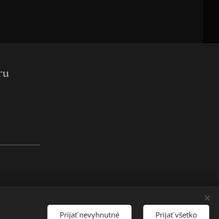
ru
Prijať nevyhnutné
Prijať všetko