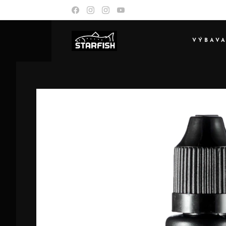
VÝBAV