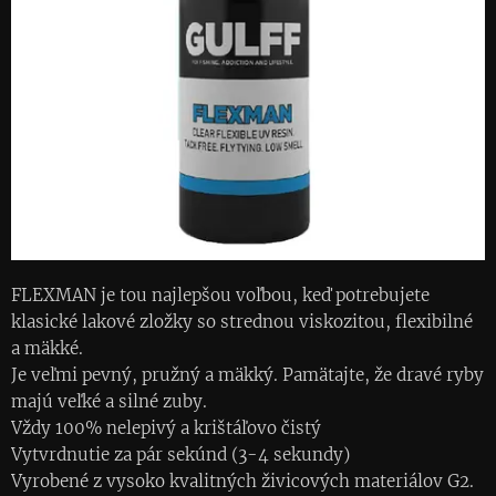
FLEXMAN je tou najlepšou voľbou, keď potrebujete
klasické lakové zložky so strednou viskozitou, flexibilné
a mäkké.
Je veľmi pevný, pružný a mäkký. Pamätajte, že dravé ryby
majú veľké a silné zuby.
Vždy 100% nelepivý a krištáľovo čistý
Vytvrdnutie za pár sekúnd (3-4 sekundy)
Vyrobené z vysoko kvalitných živicových materiálov G2.