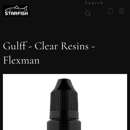
Search
Gulff - Clear Resins -
Flexman