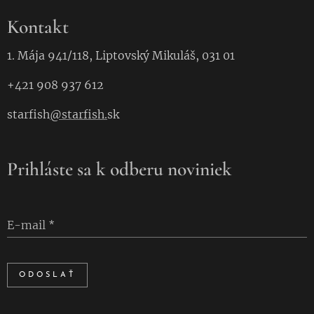
Kontakt
1. Mája 941/118, Liptovský Mikuláš, 031 01
+421 908 937 612
starfish
@starfish.
sk
Prihláste sa k odberu noviniek
E-mail
ODOSLAŤ