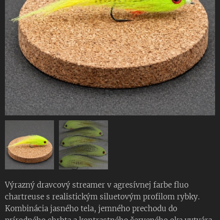
Výrazný dravcový streamer v agresívnej farbe fluo
chartreuse s realistickým siluetovým profilom rybky.
Kombinácia jasného tela, jemného prechodu do