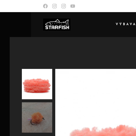
VÝBAV