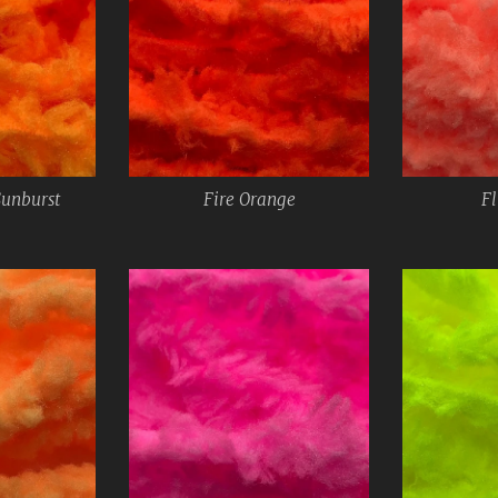
Sunburst
Fire Orange
Fl