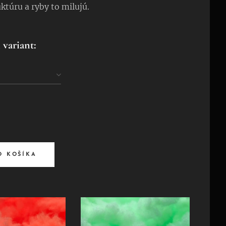
ktúru a ryby to milujú.
 variant:
O KOŠÍKA