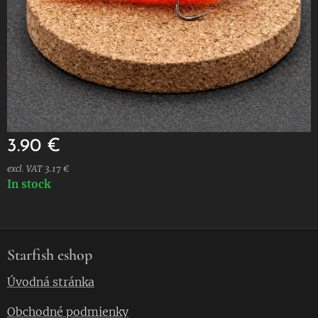
3.90
€
excl. VAT 3.17 €
In stock
Starfish eshop
Úvodná stránka
Obchodné podmienky