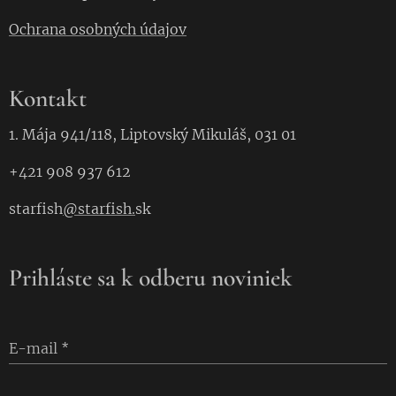
Ochrana osobných údajov
Kontakt
1. Mája 941/118, Liptovský Mikuláš, 031 01
+421 908 937 612
starfish
@starfish.
sk
Prihláste sa k odberu noviniek
E-mail