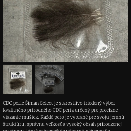
CDC perie Šiman Select je starostlivo triedený výber
kvalitného prírodného CDC peria určený pre precízne
viazanie mušiek. Každé pero je vybrané pre svoju jemnú
štruktúru, správnu veľkosť a vysoký obsah prirodzenej