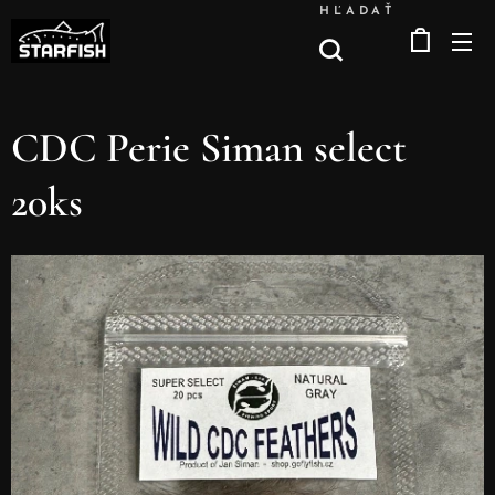
HĽADAŤ
CDC Perie Siman select
20ks