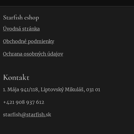
Starfish eshop
Úvodná stránka
Obchodné podmienky
Ochrana osobných údajov
Kontakt
1. Mája 941/118, Liptovský Mikuláš, 031 01
+421 908 937 612
starfish
@starfish.
sk