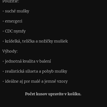
Použitie:
• suché mušky
• emergeri
• CDC nymfy
• krídelká, telíčka a nožičky mušiek
Výhody:
• jednotná kvalita v balení
• realistická silueta a pohyb mušky
• ideálne aj pre malé a jemné vzory
Počet kusov upravíte v košíku.