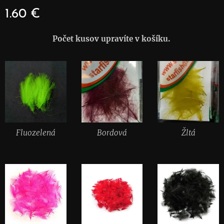
1.60
€
Počet kusov upravíte v košíku.
Fluozelená
Bordová
Žltá