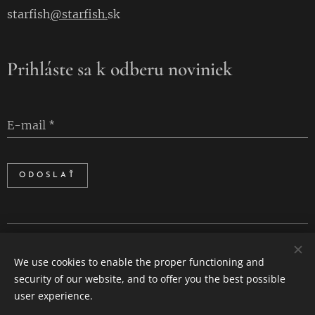
starfish
@starfish.
sk
Prihláste sa k odberu noviniek
E-mail
ODOSLAŤ
Cookies
We use cookies to enable the proper functioning and
Languages
security of our website, and to offer you the best possible
Slovenčina
English
user experience.