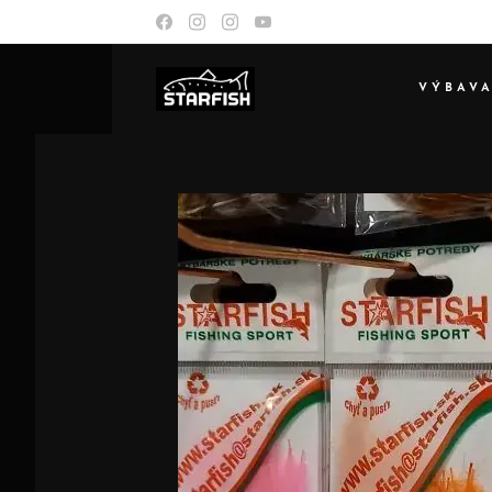
VÝBAV