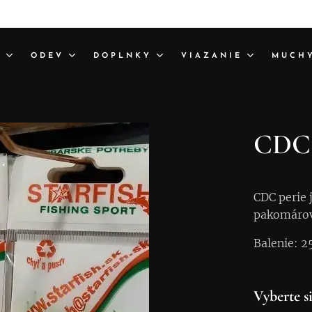
A
ODEV
DOPLNKY
VIAZANIE
MUCH
CDC 
CDC perie 
pakomárov.
Balenie: 2
Vyberte si