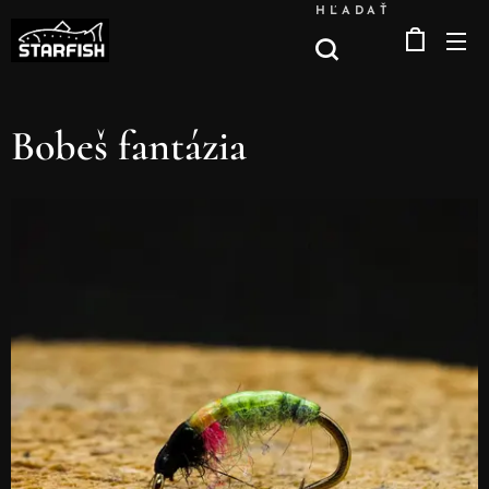
HĽADAŤ
Bobeš fantázia