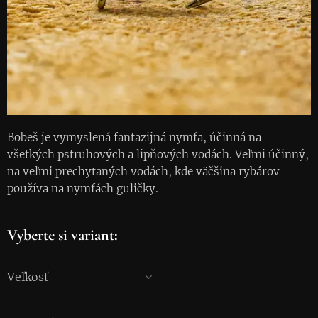
Bobeš je vymyslená fantazijná nymfa, účinná na
všetkých pstruhových a lipňových vodách. Veľmi účinný,
na veľmi prechytaných vodách, kde väčšina rybárov
používa na nymfách guličky.
Vyberte si variant:
Veľkosť