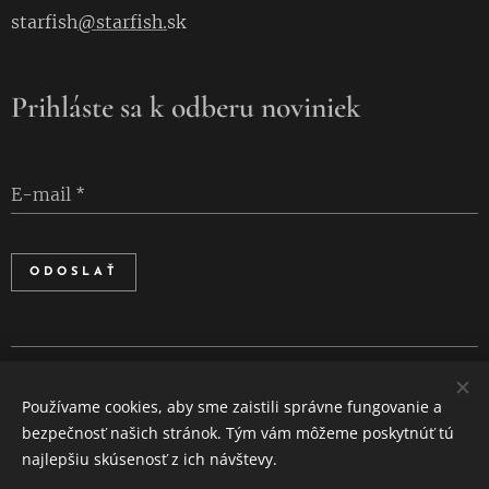
starfish
@starfish.
sk
Prihláste sa k odberu noviniek
E-mail
ODOSLAŤ
Cookies
Používame cookies, aby sme zaistili správne fungovanie a
Jazyky
bezpečnosť našich stránok. Tým vám môžeme poskytnúť tú
Slovenčina
English
najlepšiu skúsenosť z ich návštevy.