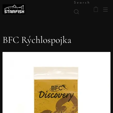
Search
BFC Rýchlospojka