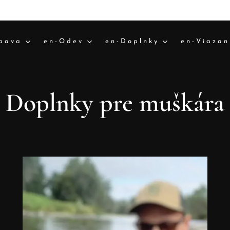
bava
en-Odev
en-Doplnky
en-Viazan
Doplnky pre muškára