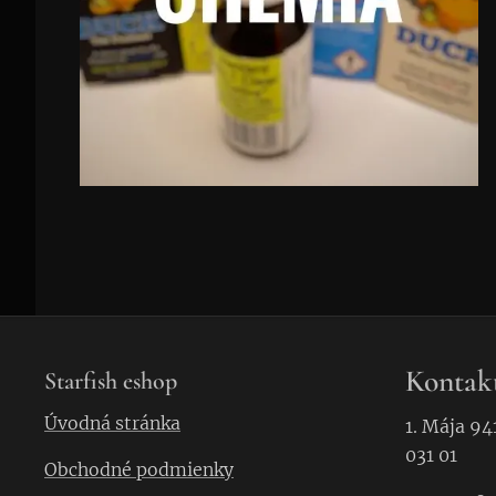
Kontak
Starfish eshop
Úvodná stránka
1. Mája 94
031 01
Obchodné podmienky