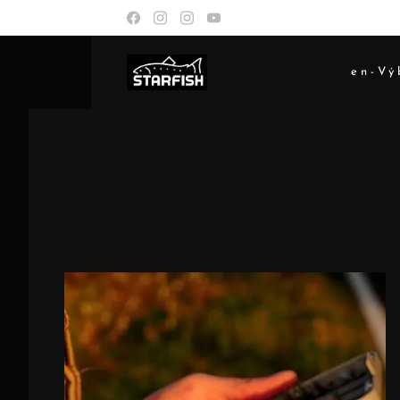
en-Vý