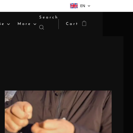
EN
Search
ie
More
Cart