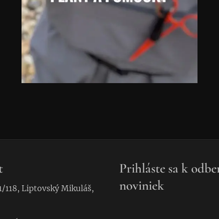
t
Prihláste sa k odbe
noviniek
1/118, Liptovský Mikuláš,