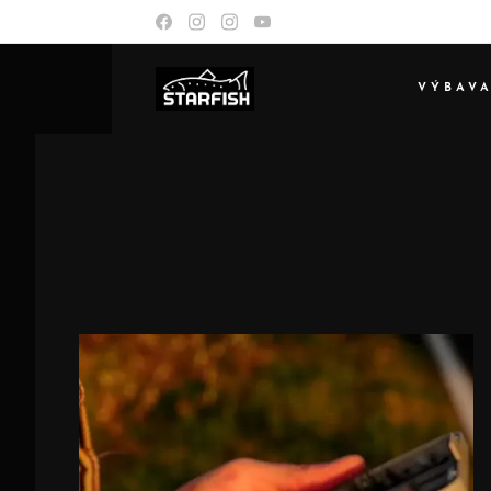
VÝBAV