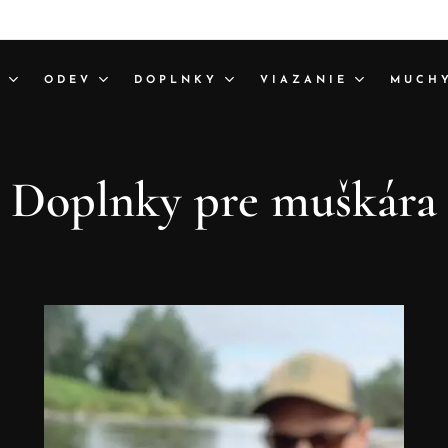
A
ODEV
DOPLNKY
VIAZANIE
MUCH
Doplnky pre muškára