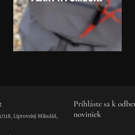
t
Prihláste sa k odbe
noviniek
1/118, Liptovský Mikuláš,