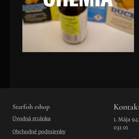
Kontak
Starfish eshop
Úvodná stránka
1. Mája 94
031 01
Obchodné podmienky